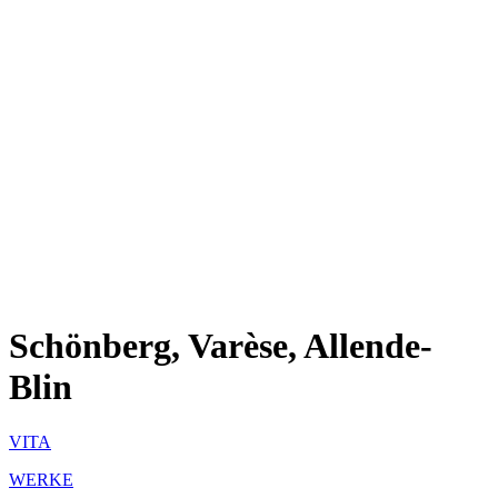
Schönberg, Varèse, Allende-
Blin
VITA
WERKE