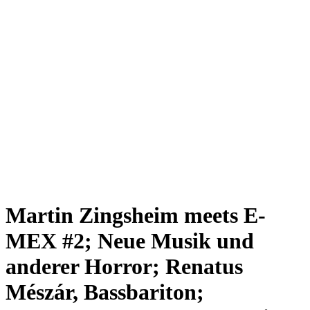
Martin Zingsheim meets E-
MEX #2; Neue Musik und
anderer Horror; Renatus
Mészár, Bassbariton;